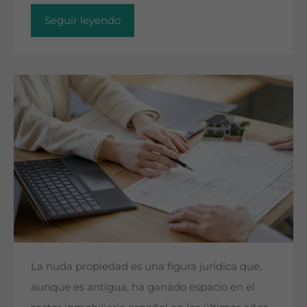
Seguir leyendo
La nuda propiedad es una figura jurídica que,
aunque es antigua, ha ganado espacio en el