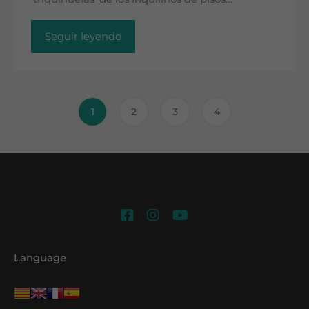
Seguir leyendo
1
2
3
4
Language