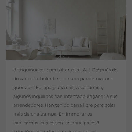
8 ‘triquiñuelas’ para saltarse la LAU. Después de
dos años turbulentos, con una pandemia, una
guerra en Europa y una crisis económica,
algunos inquilinos han intentado engañar a sus
arrendadores. Han tenido barra libre para colar
más de una trampa. En Immollar os
explicamos cuáles son las principales 8
‘triquiñuelas’ de los inquilinos de pisos…