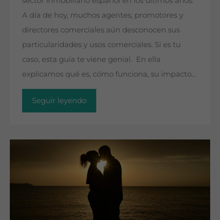
sector inmobiliario español en los últimos años.
A día de hoy, muchos agentes, promotores y
directores comerciales aún desconocen sus
particularidades y usos comerciales. Si es tu
caso, esta guía te viene genial. En ella
explicamos qué es, cómo funciona, su impacto…
Seguir leyendo