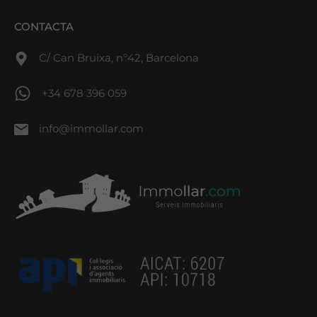
CONTACTA
C/ Can Bruixa, nº42, Barcelona
+34 678 396 059
info@immollar.com