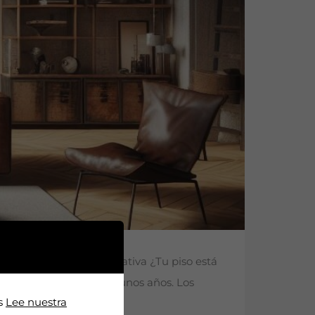
 miedo a la nueva normativa ¿Tu piso está
más complejo que hace unos años. Los
os
Lee nuestra