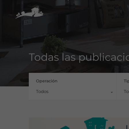
Todas las publicaci
Operación
Ti
Todos
To