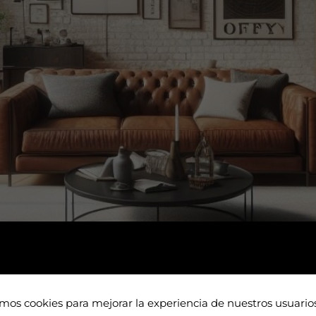
os propietarios toman decisiones con precios antiguos o con
liario de Barcelona sigue siendo muy activo, pero también 
amos cookies para mejorar la experiencia de nuestros usuari
nte, la normativa del alquiler genera…