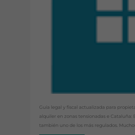
Guía legal y fiscal actualizada para propiet
alquiler en zonas tensionadas e Cataluña
también uno de los más regulados. Mucho