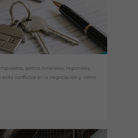
uestos, gastos notariales, registrales,
evita conflictos en la negociación y, como
.