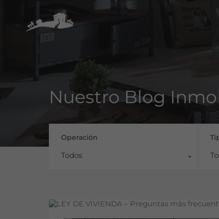
Nuestro Blog Inmob
Operación
Ti
Todos
To