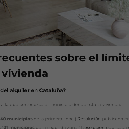
ecuentes sobre el límite
a vivienda
del alquiler en Cataluña?
 a la que pertenezca el municipio donde está la vivienda:
140 municipios
de la primera zona (
Resolución
publicada en 
s
131 municipios
de la segunda zona (
Resolución
publicada e