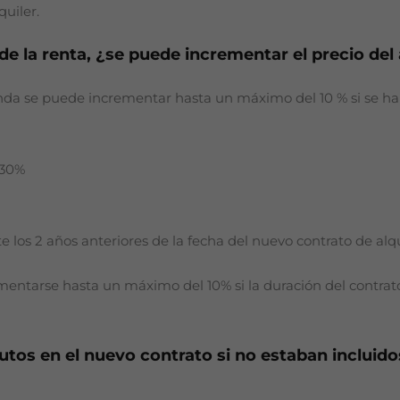
quiler.
de la renta, ¿se puede incrementar el precio del
enda se puede incrementar hasta un máximo del 10 % si se han
 30%
los 2 años anteriores de la fecha del nuevo contrato de alqu
mentarse hasta un máximo del 10% si la duración del contrato
utos en el nuevo contrato si no estaban incluido