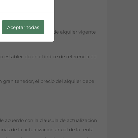
Aceptar todas
mo recibo del contrato de alquiler vigente
o establecido en el índice de referencia del
 gran tenedor, el precio del alquiler debe
 de acuerdo con la cláusula de actualización
rias de la actualización anual de la renta