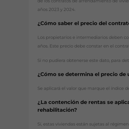
de los contratos de arrendamiento de vivien
años 2023 y 2024.
¿Cómo saber el precio del contrat
Los propietarios e intermediarios deben com
años. Este precio debe constar en el contra
Si no pudiera obtenerse este dato, para dete
¿Cómo se determina el precio de un
Se aplicará el valor que marque el índice de
¿La contención de rentas se aplic
rehabilitación?
Sí, estas viviendas están sujetas al régi