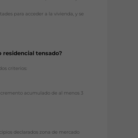
tades para acceder a la vivienda, y se
o residencial tensado?
s criterios:
 incremento acumulado de al menos 3
nicipios declarados zona de mercado