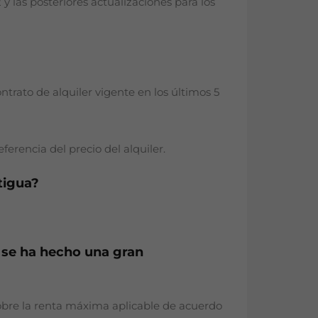
y las posteriores actualizaciones para los
ntrato de alquiler vigente en los últimos 5
ferencia del precio del alquiler.
tigua?
e se ha hecho una gran
sobre la renta máxima aplicable de acuerdo