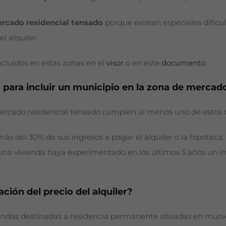
rcado residencial tensado
porque existen especiales dificul
l alquiler.
ncluidos en estas zonas en el
visor
o en este
documento
a para incluir un municipio en la zona de mercad
ercado residencial tensado cumplen al menos uno de estos do
ás del 30% de sus ingresos a pagar el alquiler o la hipoteca.
e una vivienda haya experimentado en los últimos 5 años un
ación del precio del alquiler?
viviendas destinadas a residencia permanente situadas en mu