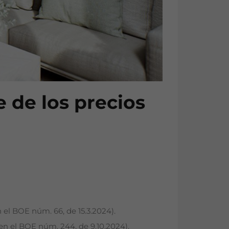
 de los precios
el BOE núm. 66, de 15.3.2024).
n el BOE núm. 244, de 9.10.2024).