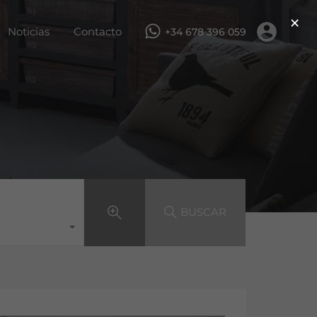
×
ar
Servicios
Obra nueva
Noticias
Contacto
Noticias
Contacto
+34 678 396 059
BUSCAR