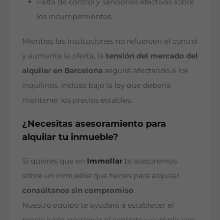
Falta de control y sanciones efectivas sobre
los incumplimientos.
Mientras las instituciones no refuercen el control
y aumente la oferta, la
tensión del mercado del
alquiler en Barcelona
seguirá afectando a los
inquilinos, incluso bajo la ley que debería
mantener los precios estables.
¿Necesitas asesoramiento para
alquilar tu inmueble?
Si quieres que en
Immollar
te asesoremos
sobre un inmueble que tienes para alquilar,
consúltanos sin compromiso
.
Nuestro equipo te ayudará a establecer el
precio justo, gestionar el contrato y cumplir con