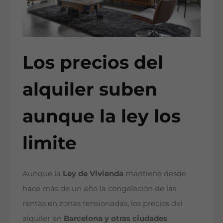
Los precios del
alquiler suben
aunque la ley los
limite
Aunque la
Ley de Vivienda
mantiene desde
hace más de un año la congelación de las
rentas en zonas tensionadas, los precios del
alquiler en
Barcelona y otras ciudades