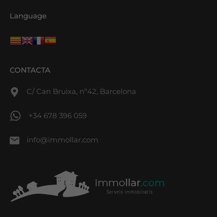
Language
CONTACTA
C/ Can Bruixa, nº42, Barcelona
+34 678 396 059
info@immollar.com