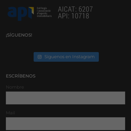
¡SÍGUENOS!
Síguenos en Instagram
ESCRÍBENOS
Nombre
Mail