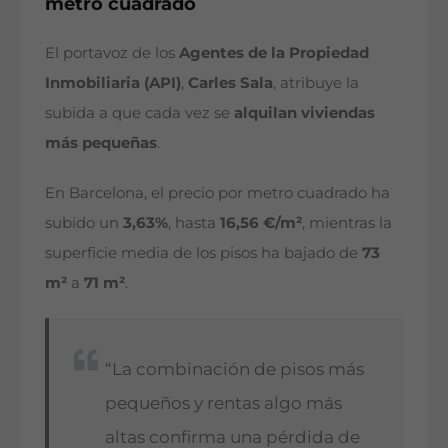
metro cuadrado
El portavoz de los
Agentes de la Propiedad
Inmobiliaria (API)
,
Carles Sala
, atribuye la
subida a que cada vez se
alquilan viviendas
más pequeñas
.
En Barcelona, el precio por metro cuadrado ha
subido un
3,63%
, hasta
16,56 €/m²
, mientras la
superficie media de los pisos ha bajado de
73
m²
a
71 m²
.
“La combinación de pisos más
pequeños y rentas algo más
altas confirma una pérdida de