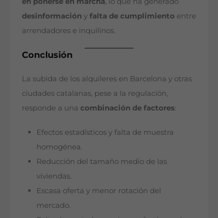
en ponerse en marcha
, lo que ha generado
desinformación
y
falta de cumplimiento
entre
arrendadores e inquilinos.
Conclusión
La subida de los alquileres en Barcelona y otras
ciudades catalanas, pese a la regulación,
responde a una
combinación de factores
:
Efectos estadísticos y falta de muestra
homogénea.
Reducción del tamaño medio de las
viviendas.
Escasa oferta y menor rotación del
mercado.