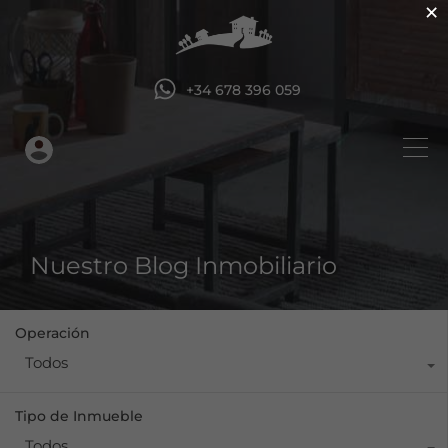
×
+34 678 396 059
Nuestro Blog Inmobiliario
Operación
Todos
Tipo de Inmueble
Todos