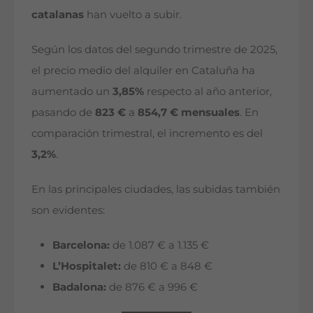
catalanas
han vuelto a subir.
Según los datos del segundo trimestre de 2025,
el precio medio del alquiler en Cataluña ha
aumentado un
3,85%
respecto al año anterior,
pasando de
823 €
a
854,7 € mensuales
. En
comparación trimestral, el incremento es del
3,2%
.
En las principales ciudades, las subidas también
son evidentes:
Barcelona:
de 1.087 € a 1.135 €
L’Hospitalet:
de 810 € a 848 €
Badalona:
de 876 € a 996 €