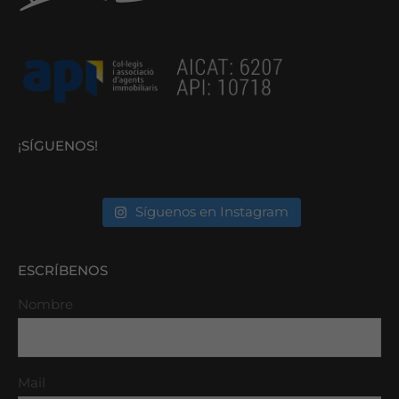
¡SÍGUENOS!
Síguenos en Instagram
ESCRÍBENOS
Nombre
Mail