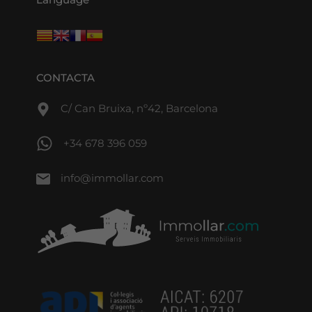
CONTACTA
C/ Can Bruixa, nº42, Barcelona
+34 678 396 059
info@immollar.com