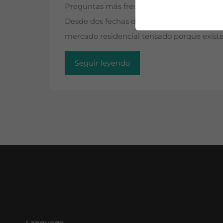
Preguntas más frecuentes sobre el límite de
Desde dos fechas diferentes, según la zona
mercado residencial tensado porque existe
Seguir leyendo
Language