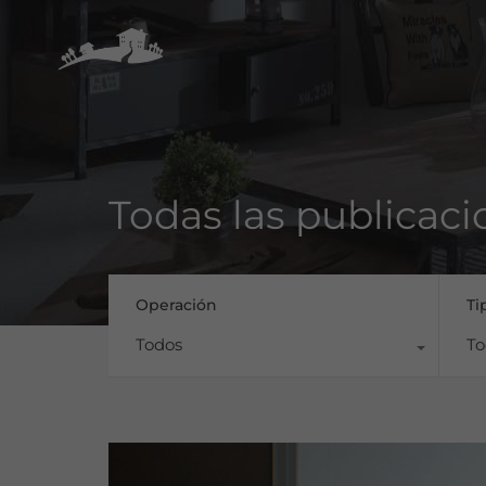
Todas las publicaci
Operación
Ti
Todos
To