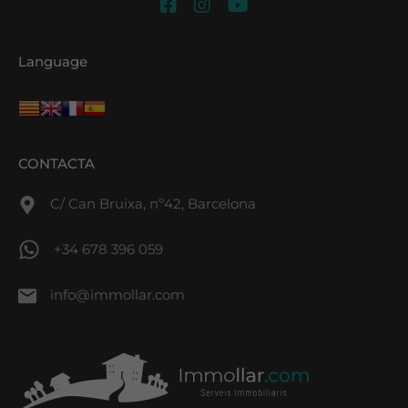
Language
CONTACTA
C/ Can Bruixa, nº42, Barcelona
+34 678 396 059
info@immollar.com