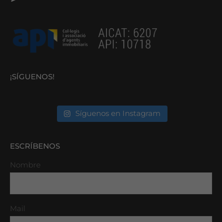
¡SÍGUENOS!
Síguenos en Instagram
ESCRÍBENOS
Nombre
Mail