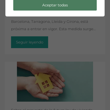
Aceptar todas
los alquileres en 140 municipios de Cataluña,
incluidas las principales ciudades como
Barcelona, Tarragona, Lleida y Girona, está
próxima a entrar en vigor. Esta medida surge…
Seguir leyendo