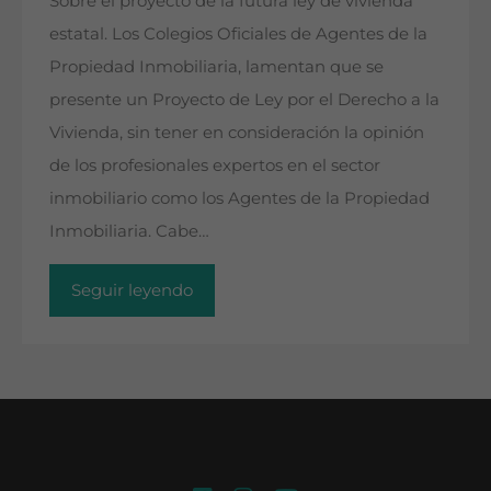
Sobre el proyecto de la futura ley de vivienda
estatal. Los Colegios Oficiales de Agentes de la
Propiedad Inmobiliaria, lamentan que se
presente un Proyecto de Ley por el Derecho a la
Vivienda, sin tener en consideración la opinión
de los profesionales expertos en el sector
inmobiliario como los Agentes de la Propiedad
Inmobiliaria. Cabe…
Seguir leyendo