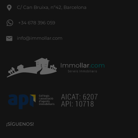
C/ Can Bruixa, nº42, Barcelona
+34 678 396 059
info@immollar.com
¡SÍGUENOS!