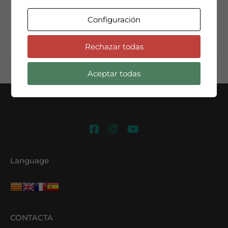
ya no…
Configuración
Seguir leyendo
Rechazar todas
Aceptar todas
Language
CONTACTA