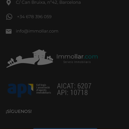
C/ Can Bruixa, nº42, Barcelona
+34 678 396 059
info@immollar.com
¡SÍGUENOS!