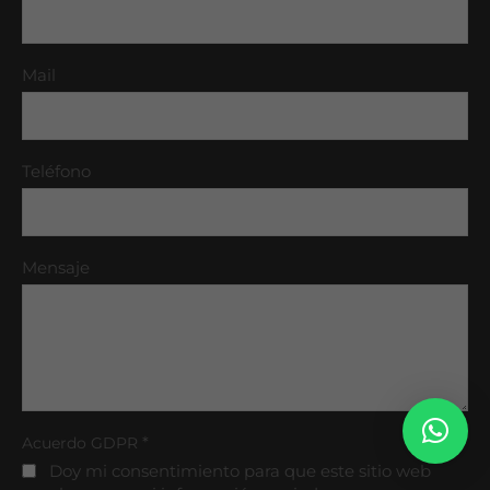
Mail
Teléfono
Mensaje
*
Acuerdo GDPR
Doy mi consentimiento para que este sitio web