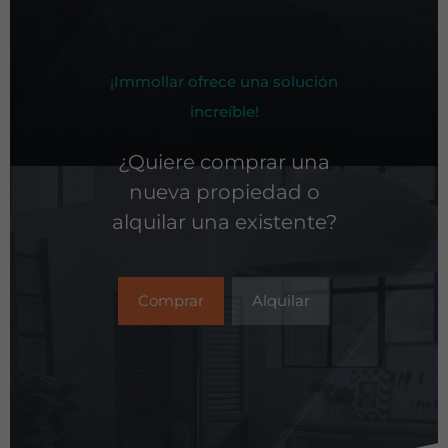
¡Immollar ofrece una solución
increíble!
¿Quiere comprar una
nueva propiedad o
alquilar una existente?
Comprar
Alquilar