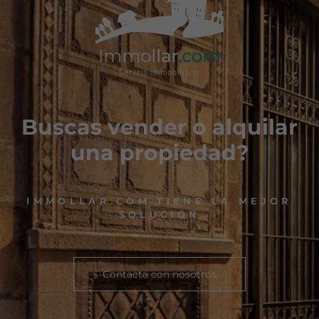
Buscas vender o alquilar
una propiedad?
IMMOLLAR.COM TIENE LA MEJOR
SOLUCIÓN
Contacta con nosotros