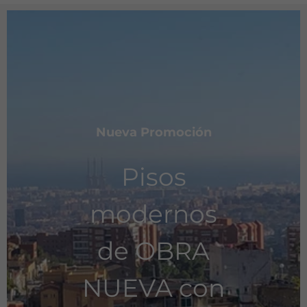
Nueva Promoción
Pisos
modernos
de OBRA
NUEVA con