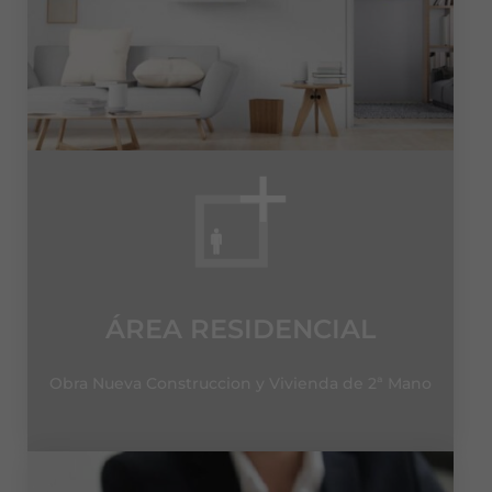
ÁREA RESIDENCIAL
Obra Nueva Construccion y Vivienda de 2ª Mano