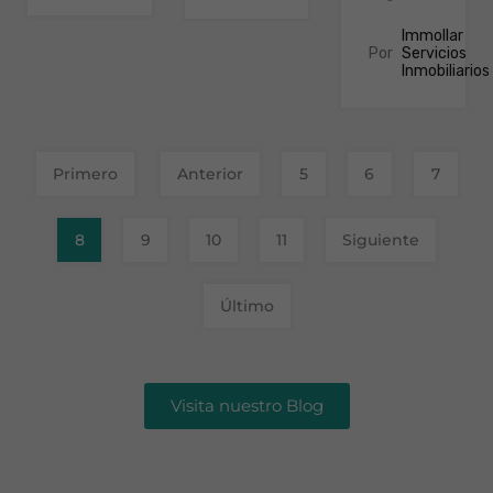
Immollar
Por
Servicios
Inmobiliarios
Primero
Anterior
5
6
7
8
9
10
11
Siguiente
Último
Visita nuestro Blog