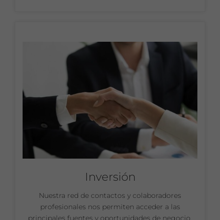
Inversión
Nuestra red de contactos y colaboradores
profesionales nos permiten acceder a las
principales fuentes y oportunidades de negocio.