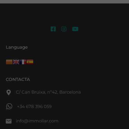
Language
CONTACTA
C/ Can Bruixa, nº42, Barcelona
+34 678 396 059
info@immollar.com