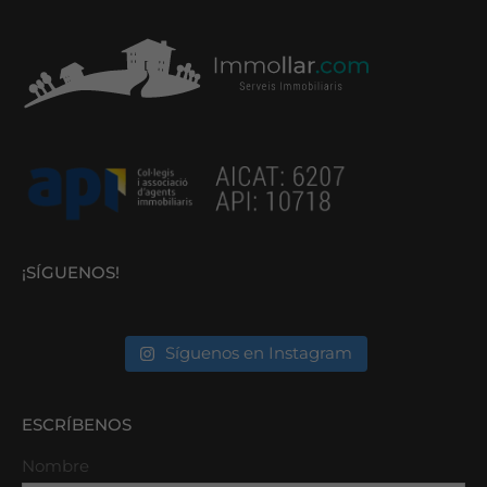
¡SÍGUENOS!
Síguenos en Instagram
ESCRÍBENOS
Nombre