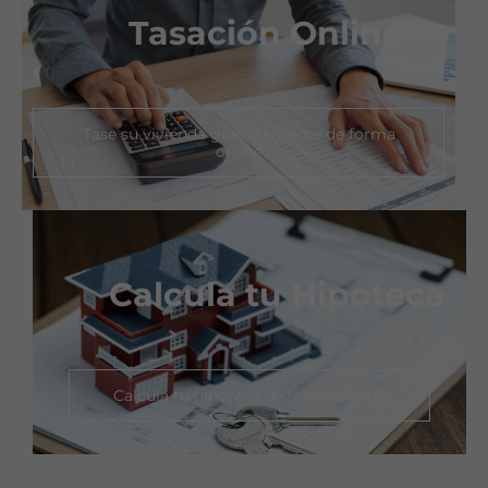
Tasación Online
Tase su vivienda gratuitamente de forma
online​
Calcula tu Hipoteca
Calcula tu hipoteca de forma online