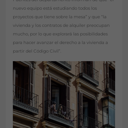
nuevo equipo está estudiando todos los
proyectos que tiene sobre la mesa” y que “la
vivienda y los contratos de alquiler preocupan
mucho, por lo que explorará las posibilidades
para hacer avanzar el derecho a la vivienda a
partir del Código Civil”.