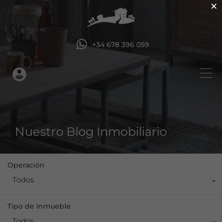
×
+34 678 396 059
Nuestro Blog Inmobiliario
Operación
Todos
Tipo de Inmueble
Todos