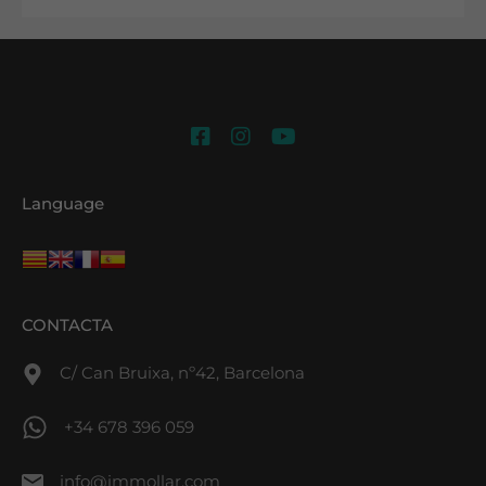
Language
CONTACTA
C/ Can Bruixa, nº42, Barcelona
+34 678 396 059
info@immollar.com