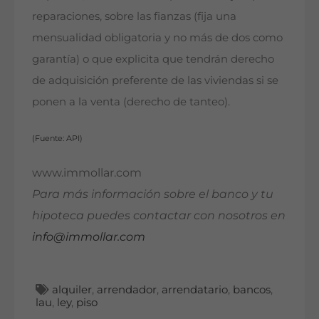
reparaciones, sobre las fianzas (fija una
mensualidad obligatoria y no más de dos como
garantía) o que explicita que tendrán derecho
de adquisición preferente de las viviendas si se
ponen a la venta (derecho de tanteo).
(Fuente: API)
www.immollar.com
Para más información sobre el banco y tu
hipoteca puedes contactar con nosotros en
info@immollar.com
alquiler
,
arrendador
,
arrendatario
,
bancos
,
lau
,
ley
,
piso