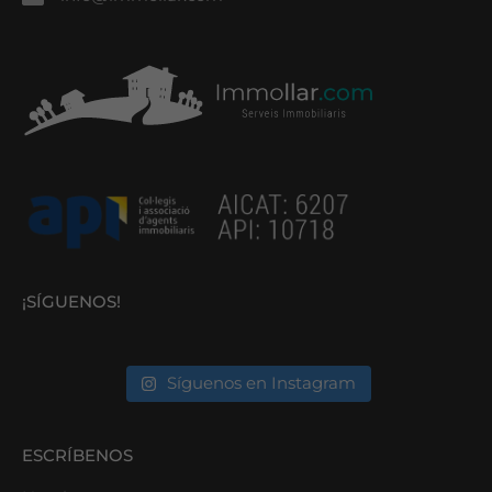
¡SÍGUENOS!
Síguenos en Instagram
ESCRÍBENOS