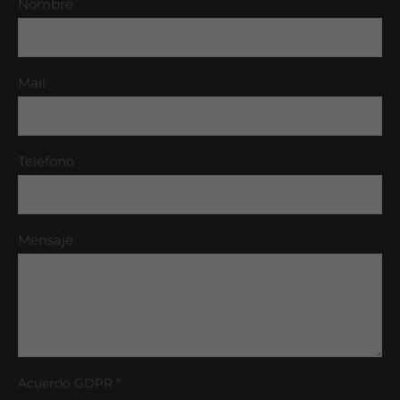
Nombre
Mail
Teléfono
Mensaje
*
Acuerdo GDPR