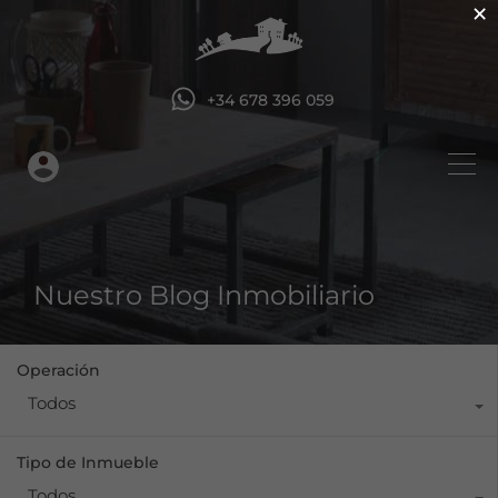
×
+34 678 396 059
Nuestro Blog Inmobiliario
Operación
Todos
Tipo de Inmueble
Todos