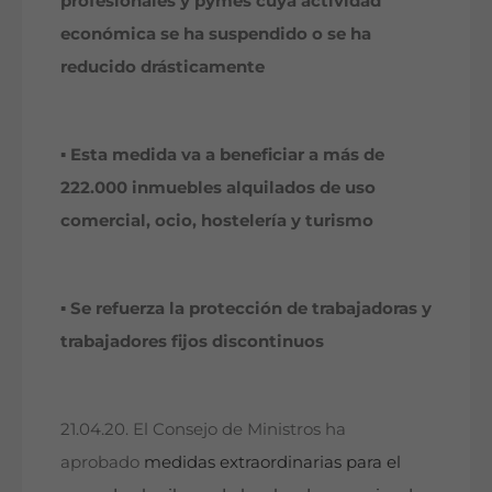
profesionales y pymes cuya actividad
económica se ha suspendido o se ha
reducido drásticamente
▪
Esta medida va a beneficiar a más de
222.000 inmuebles alquilados de uso
comercial, ocio, hostelería y turismo
▪
Se refuerza la protección de trabajadoras y
trabajadores fijos discontinuos
21.04.20. El Consejo de Ministros ha
aprobado
medidas extraordinarias para el