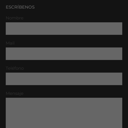
ESCRÍBENOS
Nombre
Mail
Teléfono
Mensaje