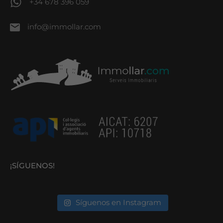
+34 678 396 059
info@immollar.com
¡SÍGUENOS!
Síguenos en Instagram