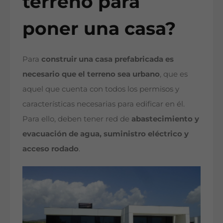
terreno para
poner una casa?
Para
construir una casa prefabricada es
necesario que el terreno sea urbano
, que es
aquel que cuenta con todos los permisos y
características necesarias para edificar en él.
Para ello, deben tener red de
abastecimiento y
evacuación de agua, suministro eléctrico y
acceso rodado
.