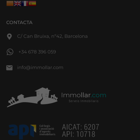
CONTACTA
C/ Can Bruixa, nº42, Barcelona
+34 678 396 059
info@immollar.com