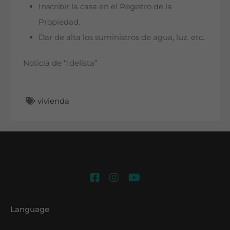
Inscribir la casa en el Registro de la
Propiedad.
Dar de alta los suministros de agua, luz, etc.
Noticia de “Idelista”
vivienda
Language