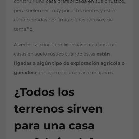
construir una
casa prefabricada en suelo rústico
,
pero suelen ser muy poco frecuentes y están
condicionadas por limitaciones de uso y de
tamaño.
A veces, se conceden licencias para construir
casas en suelo rústico cuando estas
están
ligadas a algún tipo de explotación agrícola o
ganadera
, por ejemplo, una casa de aperos.
¿Todos los
terrenos sirven
para una casa