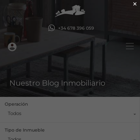
×
+34 678 396 059
Nuestro Blog Inmobiliario
Operación
Todos
Tipo de Inmueble
Todos