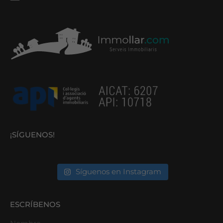
¡SÍGUENOS!
Síguenos en Instagram
ESCRÍBENOS