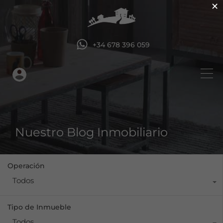
×
+34 678 396 059
Nuestro Blog Inmobiliario
Operación
Todos
Tipo de Inmueble
Todos