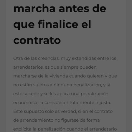
marcha antes de
que finalice el
contrato
Otra de las creencias, muy extendidas entre los
arrendatarios, es que siempre pueden
marcharse de la vivienda cuando quieran y que
no están sujetos a ninguna penalización, y si
esto sucede y se les aplica una penalización
económica, la consideran totalmente injusta.
Este supuesto solo es verdad, si en el contrato
de arrendamiento no figurase de forma
explícita la penalización cuando el arrendatario