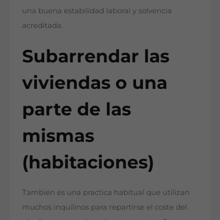
una buena estabilidad laboral y solvencia
acreditada.
Subarrendar las
viviendas o una
parte de las
mismas
(habitaciones)
También es una practica habitual que utilizan
muchos inquilinos para repartirse el coste del