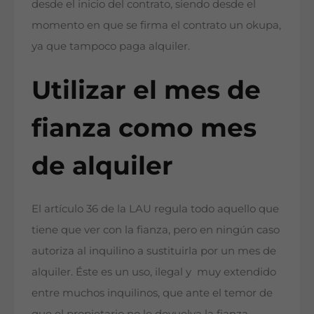
desde el inicio del contrato, siendo desde el
momento en que se firma el contrato un okupa,
ya que tampoco paga alquiler.
Utilizar el mes de
fianza como mes
de alquiler
El artículo 36 de la LAU regula todo aquello que
tiene que ver con la fianza, pero en ningún caso
autoriza al inquilino a sustituirla por un mes de
alquiler. Éste es un uso, ilegal y muy extendido
entre muchos inquilinos, que ante el temor de
que el propietario no le devuelva la fianza,