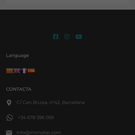
Language
CONTACTA
C/ Can Bruixa, nº42, Barcelona
+34 678 396 059
info@immollar.com