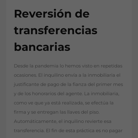
Reversión de
transferencias
bancarias
Desde la pandemia lo hemos visto en repetidas
ocasiones. El inquilino envía a la inmobiliaria el
justificante de pago de la fianza del primer mes
y de los honorarios del agente. La inmobiliaria,
como ve que ya está realizada, se efectúa la
firma y se entregan las llaves del piso.
Automáticamente, el inquilino revierte esa
transferencia. El fin de esta práctica es no pagar