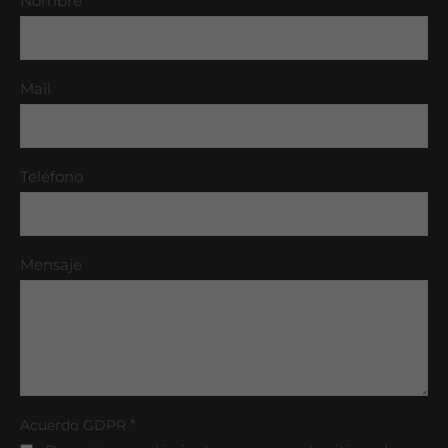
Nombre
Mail
Teléfono
Mensaje
*
Acuerdo GDPR