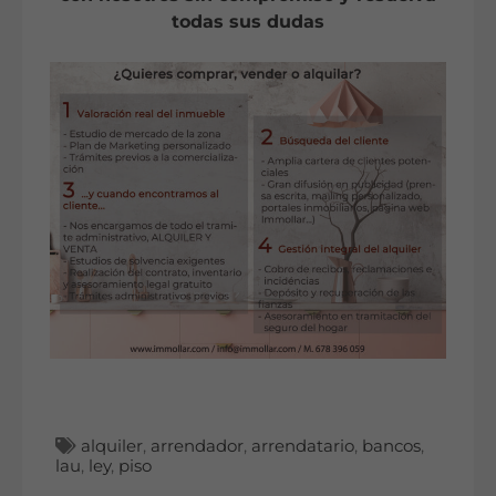
todas sus dudas
alquiler
,
arrendador
,
arrendatario
,
bancos
,
lau
,
ley
,
piso