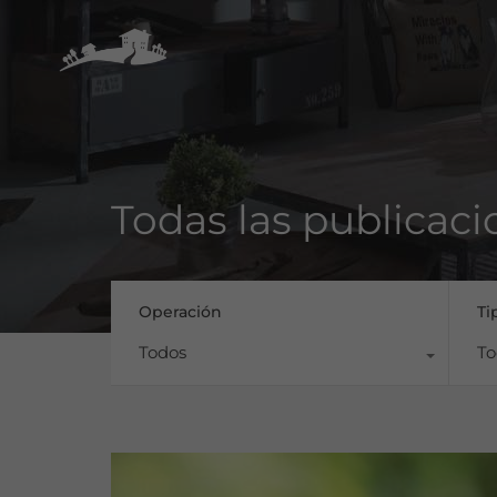
Todas las publicaci
Operación
Ti
Todos
To