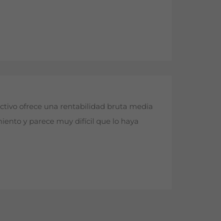
e activo ofrece una rentabilidad bruta media
iento y parece muy difícil que lo haya