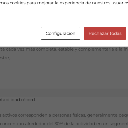
amos cookies para mejorar la experiencia de nuestros usuari
Configuración
Rechazar todas
rnativos son estables y cada vez más atractivos. Oficinas, loca
ta cada vez más completa, estable y complementaria a la inv
estre,…
os activos corresponden a personas físicas, generalmente pe
concentran alrededor del 30% de la actividad en un segment