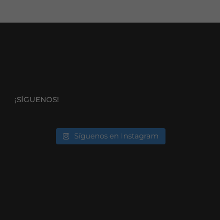
¡SÍGUENOS!
Síguenos en Instagram