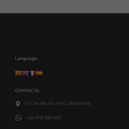
Language
CONTACTA
C/ Can Bruixa, nº42, Barcelona
+34 678 396 059