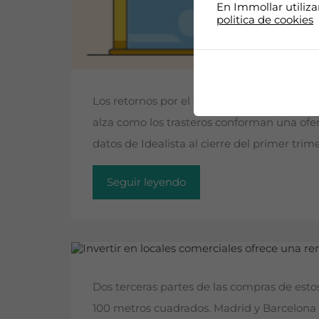
En Immollar utiliz
politica de cookies
Los retornos por el alquiler de activos alte
alza como los trasteros conforman una ofer
datos de Idealista al cierre del primer trim
Seguir leyendo
Dos terceras partes de las compras de est
100 metros cuadrados. Madrid y Barcelona 