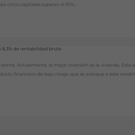
sta cinco capitales superan el 10%…
los bonos. Actualmente, la mejor inversión es la vivienda. Est
oducto financiero de bajo riesgo que se acerque a este rendim