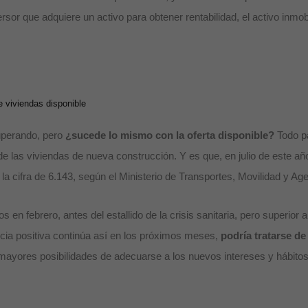
rsor que adquiere un activo para obtener rentabilidad, el activo inmob
 viviendas disponible
cuperando, pero
¿sucede lo mismo con la oferta disponible?
Todo pa
e las viviendas de nueva construcción. Y es que, en julio de este añ
la cifra de 6.143, según el Ministerio de Transportes, Movilidad y A
en febrero, antes del estallido de la crisis sanitaria, pero superior a
ncia positiva continúa así en los próximos meses,
podría tratarse d
 mayores posibilidades de adecuarse a los nuevos intereses y hábitos