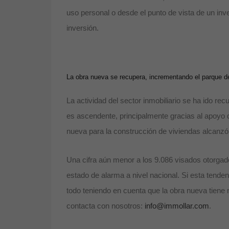
uso personal o desde el punto de vista de un inve
inversión.
La obra nueva se recupera, incrementando el parque de
La actividad del sector inmobiliario se ha ido re
es ascendente, principalmente gracias al apoyo d
nueva para la construcción de viviendas alcanzó 
Una cifra aún menor a los 9.086 visados otorgados 
estado de alarma a nivel nacional. Si esta tende
todo teniendo en cuenta que la obra nueva tiene
contacta con nosotros:
info@immollar.com
.