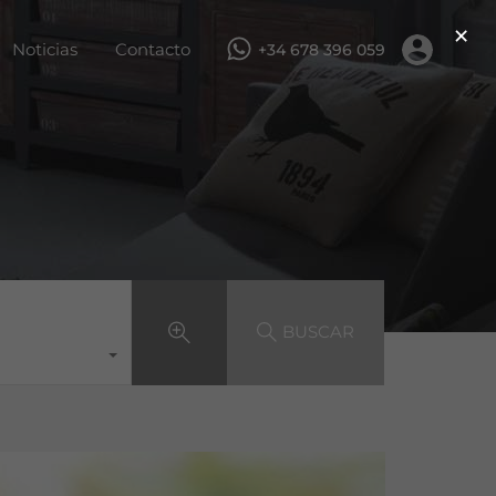
×
ar
Servicios
Obra nueva
Noticias
Contacto
Noticias
Contacto
+34 678 396 059
BUSCAR