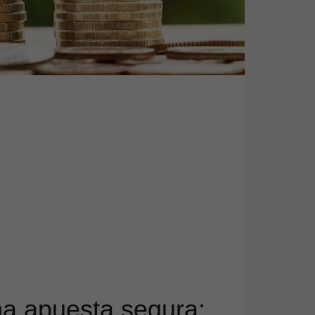
na apuesta segura: