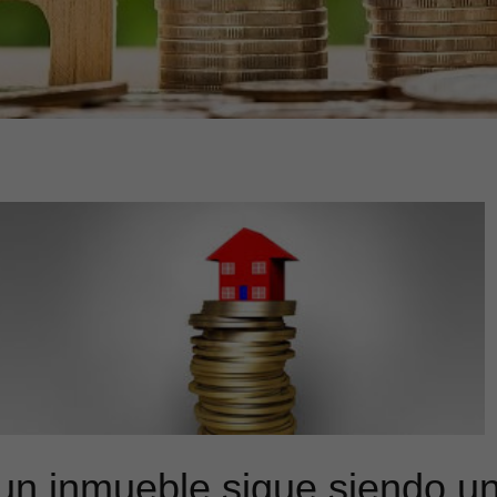
 un inmueble sigue siendo u