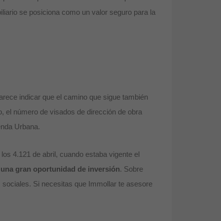
iliario se posiciona como un valor seguro para la
rece indicar que el camino que sigue también
o, el número de visados de dirección de obra
genda Urbana.
 los 4.121 de abril, cuando estaba vigente el
e una gran oportunidad de inversión
. Sobre
 sociales. Si necesitas que Immollar te asesore