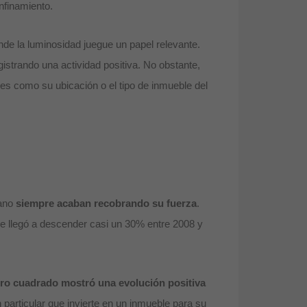
nfinamiento.
de la luminosidad juegue un papel relevante.
gistrando una actividad positiva. No obstante,
es como su ubicación o el tipo de inmueble del
rano
siempre acaban recobrando su fuerza
.
bre llegó a descender casi un 30% entre 2008 y
tro cuadrado mostró una evolución positiva
particular que invierte en un inmueble para su