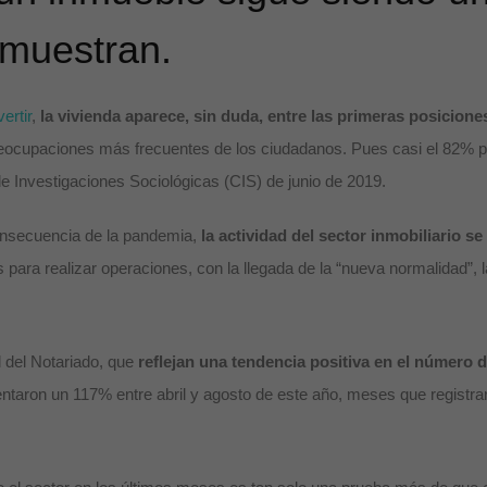
emuestran.
vertir
,
la vivienda aparece, sin duda, entre las primeras posicione
preocupaciones más frecuentes de los ciudadanos. Pues casi el 82% pr
 de Investigaciones Sociológicas (CIS) de junio de 2019.
consecuencia de la pandemia,
la actividad del sector inmobiliario se
 para realizar operaciones, con la llegada de la “nueva normalidad”, l
 del Notariado, que
reflejan una tendencia positiva en el número
taron un 117% entre abril y agosto de este año, meses que registra