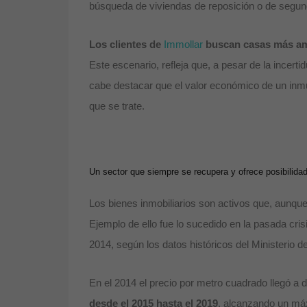
búsqueda de viviendas de reposición o de segunda
Los clientes de
Immollar
buscan casas más am
Este escenario, refleja que, a pesar de la incert
cabe destacar que el valor económico de un inmu
que se trate.
Un sector que siempre se recupera y ofrece posibilidad
Los bienes inmobiliarios son activos que, aunq
Ejemplo de ello fue lo sucedido en la pasada cri
2014, según los datos históricos del Ministerio 
En el 2014 el precio por metro cuadrado llegó a d
desde el 2015 hasta el 2019
, alcanzando un máx