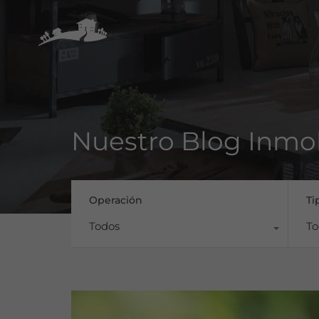
Nuestro Blog Inmob
Operación
Ti
Todos
To