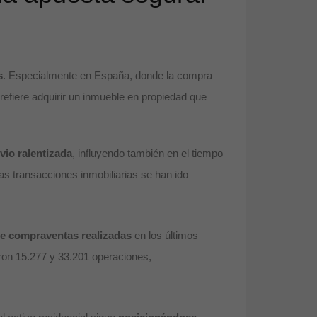
s
. Especialmente en España, donde la compra
efiere adquirir un inmueble en propiedad que
 vio ralentizada
, influyendo también en el tiempo
as transacciones inmobiliarias se han ido
 de compraventas realizadas
en los últimos
ron 15.277 y 33.201 operaciones,