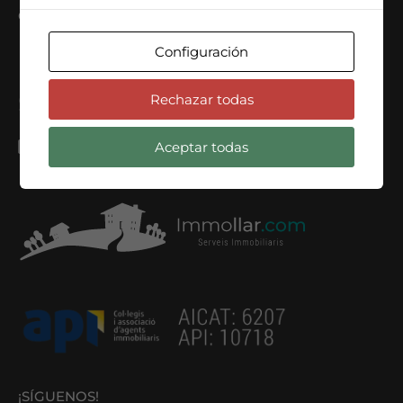
CONTACTA
Configuración
C/ Can Bruixa, nº42, Barcelona
Rechazar todas
+34 678 396 059
info@immollar.com
Aceptar todas
¡SÍGUENOS!