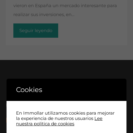
vieron en España un mercado interesante para
realizar sus inversiones, en…
Seguir leyendo
Cookies
Language
En Immollar utilizamos cookies para mejorar
la experiencia de nuestros usuarios
Lee
nuestra politica de cookies