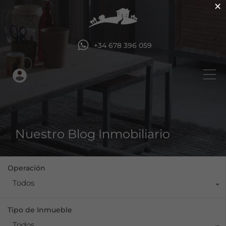
×
+34 678 396 059
Nuestro Blog Inmobiliario
Operación
Todos
Tipo de Inmueble
Todos