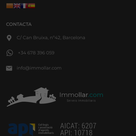
CONTACTA
C/ Can Bruixa, nº42, Barcelona
+34 678 396 059
info@immollar.com