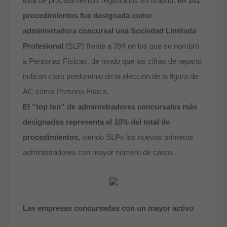
total de procedimientos registrados en Madrid,
en
101
procedimientos fue designada como
administradora concursal una Sociedad Limitada
Profesional
(SLP) frente a 394 en los que se nombró
a Personas Físicas, de modo que las cifras de reparto
indican claro predominio de la elección de la figura de
AC como Persona Física.
El “top ten” de administradores concursales más
designados representa el 10% del total de
procedimientos,
siendo SLPs los nuevos primeros
administradores con mayor número de casos.
Las empresas concursadas con un mayor activo