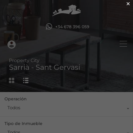
×
+34 678 396 059
Property City
Sarrià - Sant Gervasi
Operación
Todos
Tipo de Inmueble
Todos