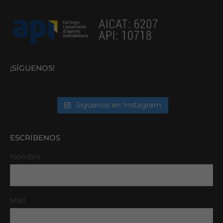
¡SÍGUENOS!
Síguenos en Instagram
ESCRÍBENOS
Nombre
Mail