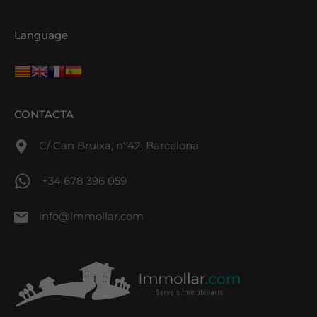
Language
CONTACTA
C/ Can Bruixa, nº42, Barcelona
+34 678 396 059
info@immollar.com