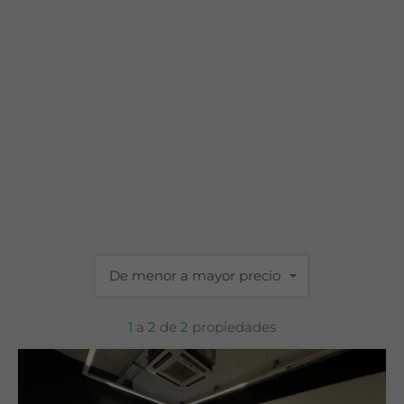
De menor a mayor precio
1
a
2
de
2
propiedades