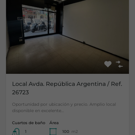
Local Avda. República Argentina / Ref.
26723
Oportunidad por ubicación y precio. Amplio local
disponible en excelente…
Cuartos de baño
Área
100
m2
1