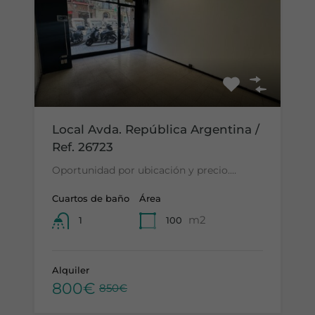
Local Avda. República Argentina /
Ref. 26723
Oportunidad por ubicación y precio.…
Cuartos de baño
Área
m2
100
1
Alquiler
800€
850€