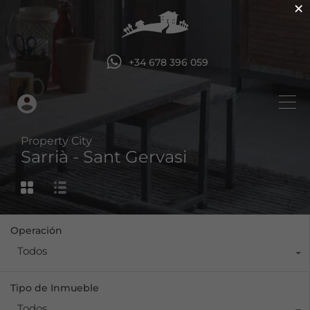
×
+34 678 396 059
Property City
Sarrià - Sant Gervasi
Operación
Todos
Tipo de Inmueble
Todos