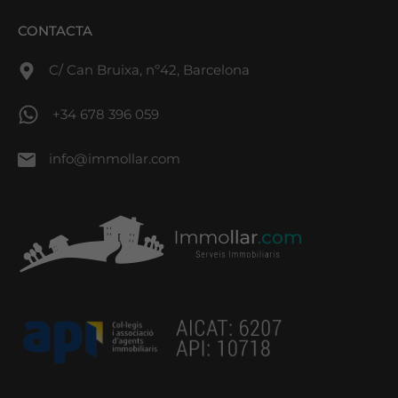
CONTACTA
C/ Can Bruixa, nº42, Barcelona
+34 678 396 059
info@immollar.com