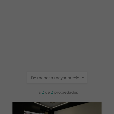
De menor a mayor precio
1
a
2
de
2
propiedades