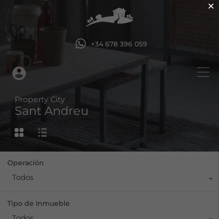
×
+34 678 396 059
Property City
Sant Andreu
Operación
Todos
Tipo de Inmueble
Todos