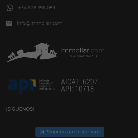
+34 678 396 059
info@immollar.com
¡SÍGUENOS!
Síguenos en Instagram