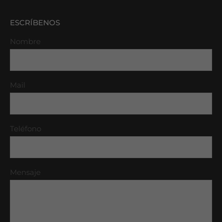
ESCRÍBENOS
Nombre
Mail
Teléfono
Mensaje