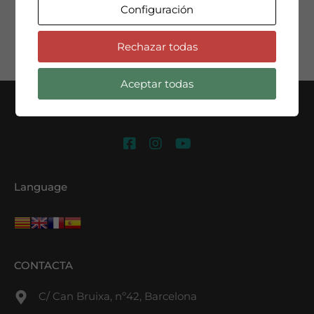
Configuración
Compra
226.000€
235.000€
Rechazar todas
Aceptar todas
Language
CONTACTA
C/ Can Bruixa, nº42, Barcelona