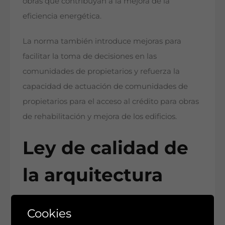
obras que contribuyan a la mejora de la
eficiencia energética.
La norma también introduce mejoras para
facilitar la toma de decisiones en las
comunidades de propietarios y refuerza la
capacidad de actuación de comunidades de
propietarios para el acceso al crédito para obras
de rehabilitación y mejora de los edificios.
Ley de calidad de
la arquitectura
También entrará en vigor mañana la Ley de
Cookies
Calidad de la Arquitectura, que pretende