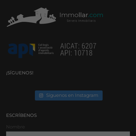
¡SÍGUENOS!
Síguenos en Instagram
ESCRÍBENOS
Nombre