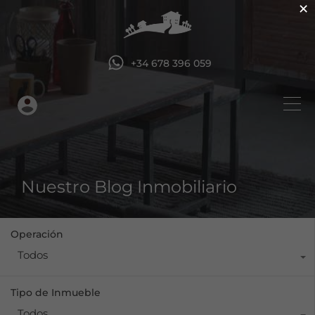
×
+34 678 396 059
Nuestro Blog Inmobiliario
Operación
Todos
Tipo de Inmueble
Todos