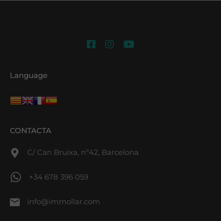
Language
CONTACTA
C/ Can Bruixa, nº42, Barcelona
+34 678 396 059
info@immollar.com