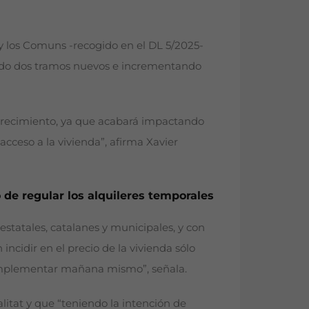
y los Comuns -recogido en el DL 5/2025-
ndo dos tramos nuevos e incrementando
arecimiento, ya que acabará impactando
acceso a la vivienda”, afirma Xavier
 de regular los alquileres temporales
 estatales, catalanes y municipales, y con
ncidir en el precio de la vivienda sólo
 implementar mañana mismo”, señala.
litat y que “teniendo la intención de