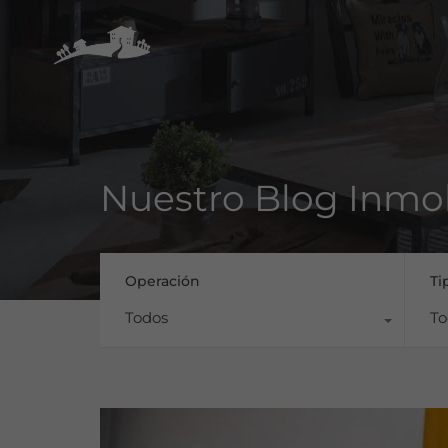
Nuestro Blog Inmob
Operación
Ti
Todos
To