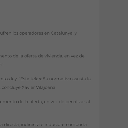
ufren los operadores en Catalunya, y
mento de la oferta de vivienda, en vez de
a”.
etos ley. “Esta telaraña normativa asusta la
, concluye Xavier Vilajoana.
emento de la oferta, en vez de penalizar al
a directa, indirecta e inducida- comporta