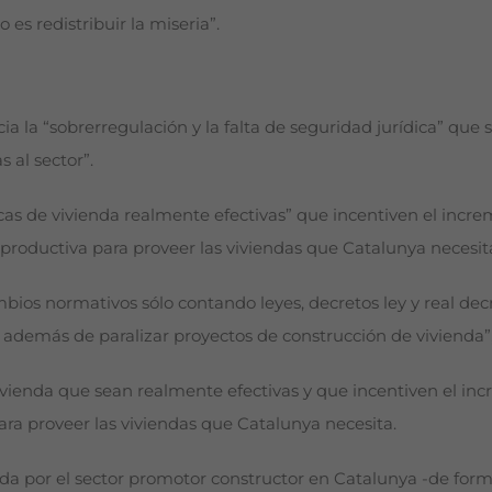
 es redistribuir la miseria”.
a “sobrerregulación y la falta de seguridad jurídica” que s
 al sector”.
cas de vivienda realmente efectivas” que incentiven el incre
 productiva para proveer las viviendas que Catalunya necesit
mbios normativos sólo contando leyes, decretos ley y real decr
o, además de paralizar proyectos de construcción de vivienda”
ivienda que sean realmente efectivas y que incentiven el incr
ara proveer las viviendas que Catalunya necesita.
da por el sector promotor constructor en Catalunya -de form