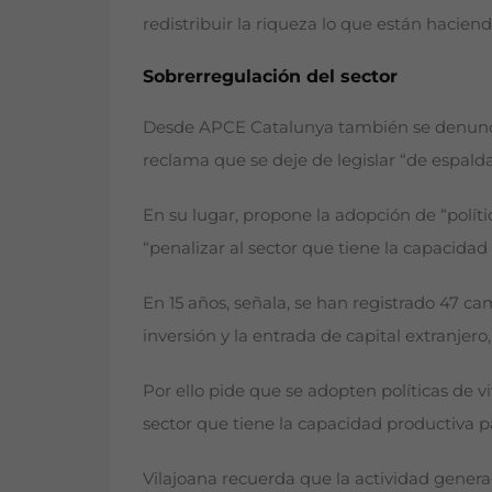
redistribuir la riqueza lo que están haciendo
Sobrerregulación del sector
Desde APCE Catalunya también se denuncia l
reclama que se deje de legislar “de espaldas
En su lugar, propone la adopción de “políti
“penalizar al sector que tiene la capacidad
En 15 años, señala, se han registrado 47 ca
inversión y la entrada de capital extranjer
Por ello pide que se adopten políticas de v
sector que tiene la capacidad productiva p
Vilajoana recuerda que la actividad genera