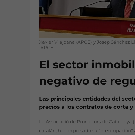
Xavier Vilajoana (APCE) y Josep Sánchez Ll
APCE
El sector inmobil
negativo de regu
Las principales entidades del sect
precios a los contratos de corta 
La Associació de Promotors de Catalunya (A
catalán, han expresado su “preocupación” a