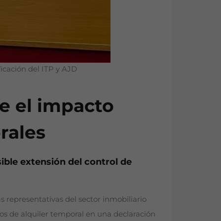
icación del ITP y AJD
re el impacto
rales
ible extensión del control de
 representativas del sector inmobiliario
tos de alquiler temporal en una declaración