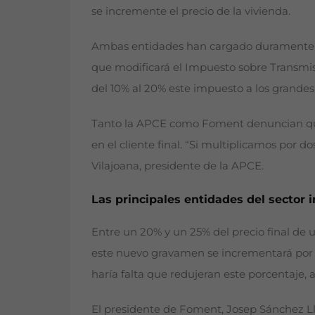
se incremente el precio de la vivienda.
Ambas entidades han cargado duramente con
que modificará el Impuesto sobre Transmi
del 10% al 20% este impuesto a los grandes
Tanto la APCE como Foment denuncian que 
en el cliente final. “Si multiplicamos por d
Vilajoana, presidente de la APCE.
Las principales entidades del sector 
Entre un 20% y un 25% del precio final de u
este nuevo gravamen se incrementará por en
haría falta que redujeran este porcentaj
El presidente de Foment, Josep Sánchez Lli