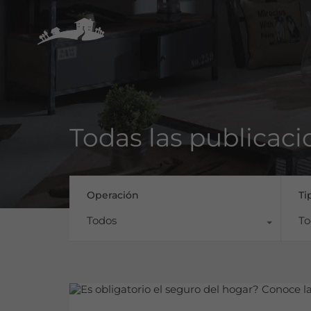
Todas las publicaci
Operación
Ti
Todos
To