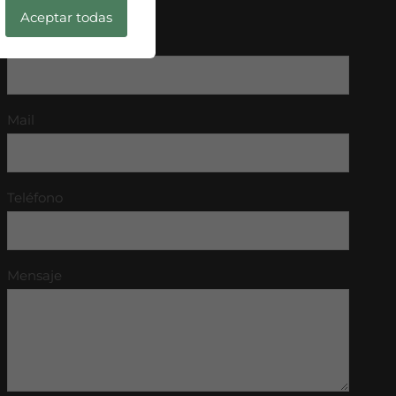
ESCRÍBENOS
Aceptar todas
Nombre
Mail
Teléfono
Mensaje