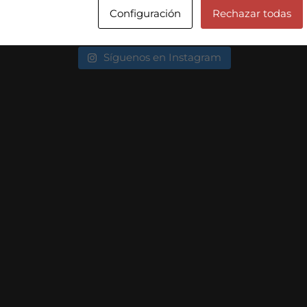
¡SÍGUENOS!
Configuración
Rechazar todas
Síguenos en Instagram