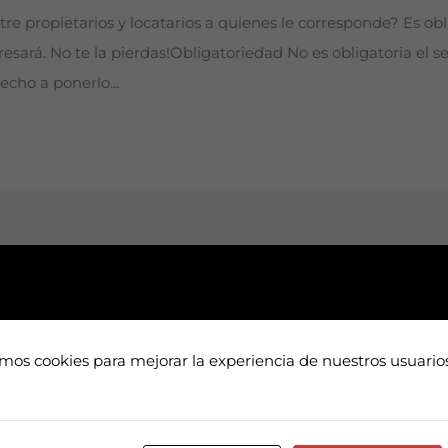
re propietarios y locatarios a quienes le corresponde? Es obl
teresará. No te la pierdas!Obligatoriedad No es obligatoria e
erecho a ponerlo…
amos cookies para mejorar la experiencia de nuestros usuari