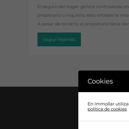
El seguro del hogar genera controversia ent
propietario o inquilino, esta entrada te in
A pesar de no serlo, el propietario tiene d
Seguir leyendo
Cookies
En Immollar utiliz
politica de cookies