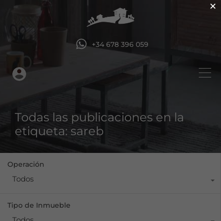
×
+34 678 396 059
Todas las publicaciones en la
etiqueta: sareb
Operación
Todos
Tipo de Inmueble
Todos