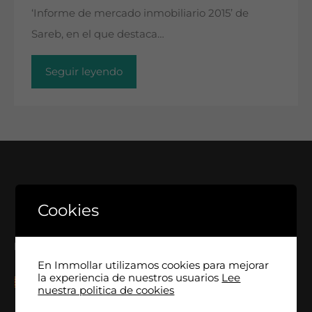
‘Informe de mercado inmobiliario 2015’ de
Sareb, en el que destaca…
Seguir leyendo
Cookies
Language
En Immollar utilizamos cookies para mejorar
la experiencia de nuestros usuarios
Lee
nuestra politica de cookies