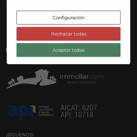
CONTACTA
Configuración
C/ Can Bruixa, nº42, Barcelona
Rechazar todas
+34 678 396 059
info@immollar.com
Aceptar todas
¡SÍGUENOS!