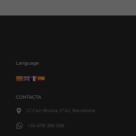
Language
CONTACTA
C/ Can Bruixa, nº42, Barcelona
+34 678 396 059