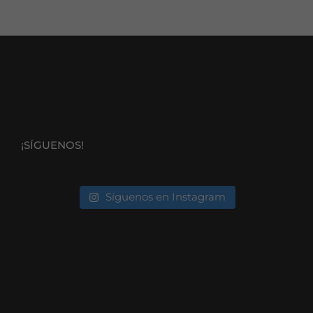
¡SÍGUENOS!
Síguenos en Instagram