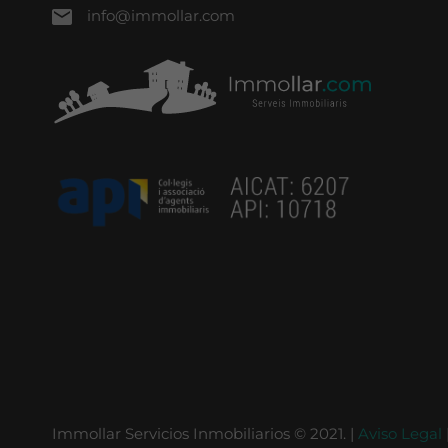
info@immollar.com
Immollar Servicios Inmobiliarios © 2021. |
Aviso Legal