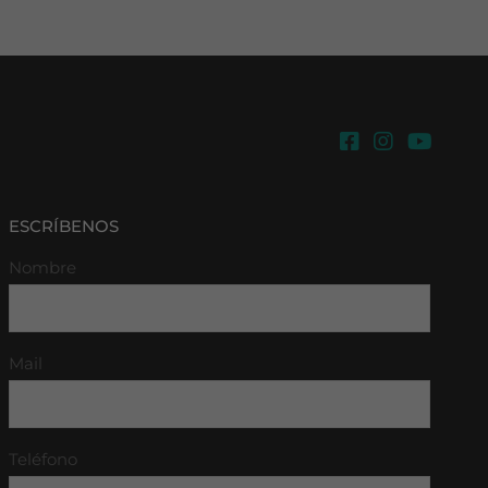
ESCRÍBENOS
Nombre
Mail
Teléfono