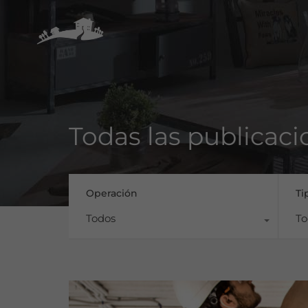
Todas las publicaci
Operación
Ti
Todos
To