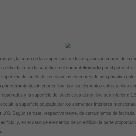
rasgos, la suma de las superficies de los espacios interiores de la 
s definirla como la superficie del
suelo delimitado
por el perímetro 
a superficie del suelo de los espacios exteriores de uso privativo (ta
a por cerramientos interiores fijos, por los elementos estructurales v
cuadrados y la superficie del suelo cuya altura libre sea inferior a 1,
in excluir la superficie ocupada por los elementos interiores mencionad
por 100. Según se trate, respectivamente, de cerramientos de fachad
edificio, y, en el caso de elementos de un edificio, la parte proporc
o.