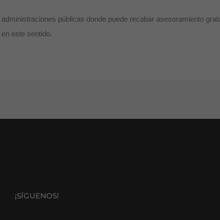
s administraciones públicas donde puede recabar asesoramiento gratu
a en este sentido.
¡SÍGUENOS!