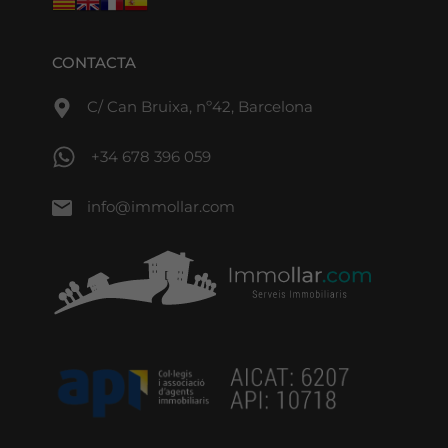
CONTACTA
C/ Can Bruixa, nº42, Barcelona
+34 678 396 059
info@immollar.com