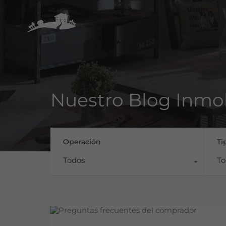
Nuestro Blog Inmob
Operación
Ti
Todos
To