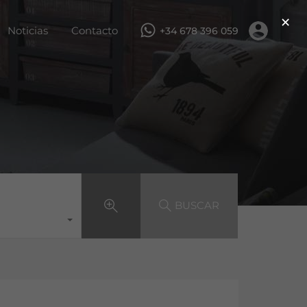
×
ar
Servicios
Obra nueva
Noticias
Contacto
Noticias
Contacto
+34 678 396 059
BUSCAR