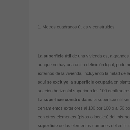
1. Metros cuadrados útiles y construidos
La
superficie útil
de una vivienda es, a grandes 
aunque no hay una única definición legal, podemo
externos de la vivienda, incluyendo la mitad de l
aquí
se excluye la superficie ocupada
en plant
sección horizontal superior a los 100 centímetros 
La
superficie construida
es la superficie útil s
cerramientos exteriores al 100 por 100 o al 50 
con otros elementos (pisos o locales) del mismo 
superficie
de los elementos comunes del edifici