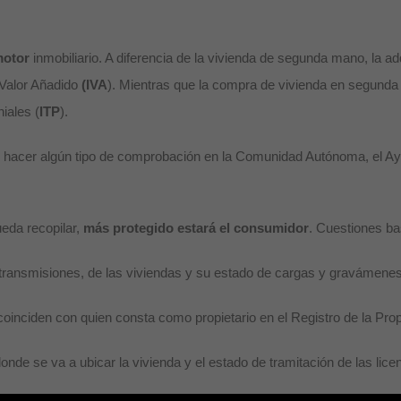
motor
inmobiliario. A diferencia de la vivienda de segunda mano, la 
 Valor Añadido
(IVA
). Mientras que la compra de vivienda en segunda 
iales (
ITP
).
n, hacer algún tipo de comprobación en la Comunidad Autónoma, el Ay
eda recopilar,
más protegido estará el consumidor
. Cuestiones bas
transmisiones, de las viviendas y su estado de cargas y gravámenes 
coinciden con quien consta como propietario en el Registro de la Pro
onde se va a ubicar la vivienda y el estado de tramitación de las lic