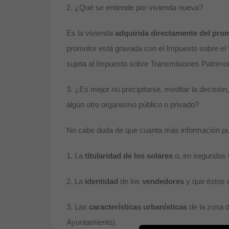
2. ¿Qué se entiende por vivienda nueva?
Es la vivienda
adquirida directamente del pro
promotor está gravada con el Impuesto sobre el
sujeta al Impuesto sobre Transmisiones Patrimon
3. ¿Es mejor no precipitarse, meditar la decisió
algún otro organismo público o privado?
No cabe duda de que cuanta más información pu
1. La
titularidad de los solares
o, en segundas 
2. La
identidad
de los
vendedores
y que éstos 
3. Las
características urbanísticas
de la zona d
Ayuntamiento).