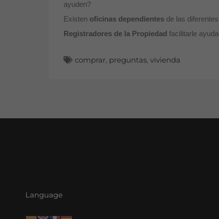
ayuden?
Existen
oficinas dependientes
de las diferente
Registradores de la Propiedad
facilitarle ayud
comprar
,
preguntas
,
vivienda
Language