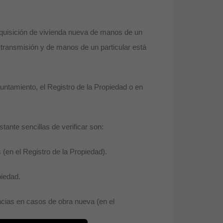
adquisición de vivienda nueva de manos de un
transmisión y de manos de un particular está
untamiento, el Registro de la Propiedad o en
tante sencillas de verificar son:
(en el Registro de la Propiedad).
piedad.
encias en casos de obra nueva (en el