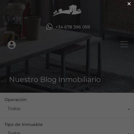
×
+34 678 396 059
Nuestro Blog Inmobiliario
Operación
Todos
Tipo de Inmueble
Todos