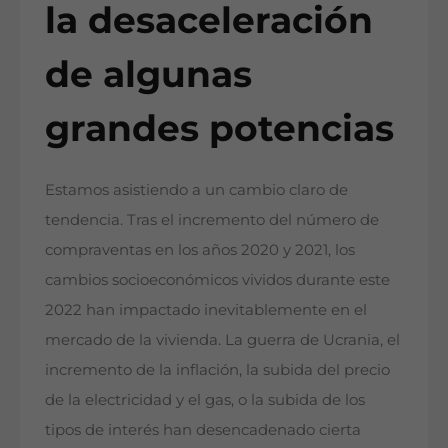
la desaceleración
de algunas
grandes potencias
Estamos asistiendo a un cambio claro de
tendencia. Tras el incremento del número de
compraventas en los años 2020 y 2021, los
cambios socioeconómicos vividos durante este
2022 han impactado inevitablemente en el
mercado de la vivienda. La guerra de Ucrania, el
incremento de la inflación, la subida del precio
de la electricidad y el gas, o la subida de los
tipos de interés han desencadenado cierta