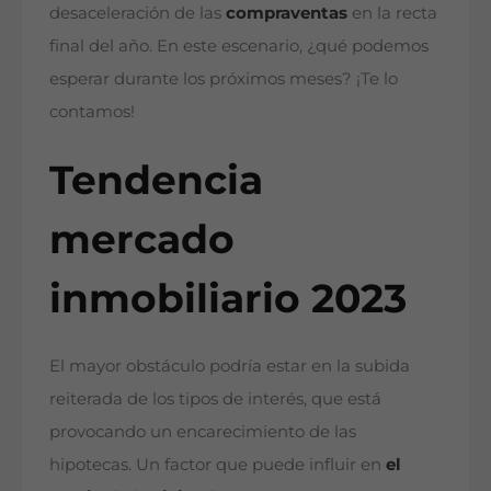
desaceleración de las
compraventas
en la recta
final del año. En este escenario, ¿qué podemos
esperar durante los próximos meses? ¡Te lo
contamos!
Tendencia
mercado
inmobiliario 2023
El mayor obstáculo podría estar en la subida
reiterada de los tipos de interés, que está
provocando un encarecimiento de las
hipotecas. Un factor que puede influir en
el