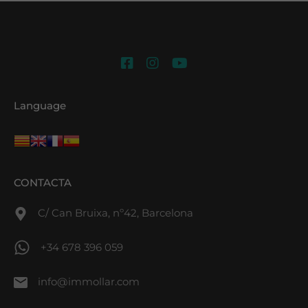
Language
CONTACTA
C/ Can Bruixa, nº42, Barcelona
+34 678 396 059
info@immollar.com