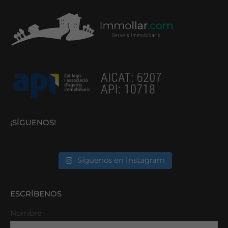
¡SÍGUENOS!
Síguenos en Instagram
ESCRÍBENOS
Nombre