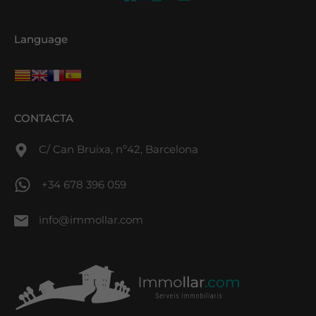
Language
CONTACTA
C/ Can Bruixa, nº42, Barcelona
+34 678 396 059
info@immollar.com