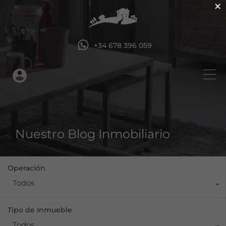
×
+34 678 396 059
Nuestro Blog Inmobiliario
Operación
Todos
Tipo de Inmueble
Todos