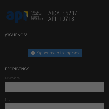
¡SÍGUENOS!
Síguenos en Instagram
ESCRÍBENOS
Nombre
Mail