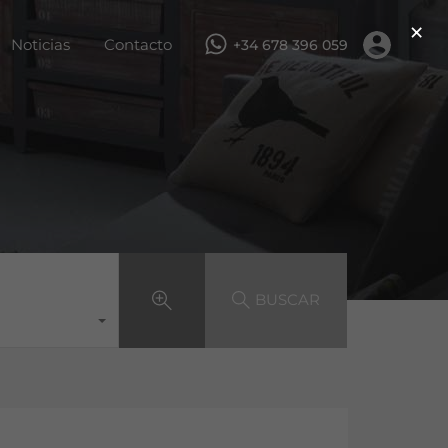
×
ar
Servicios
Obra nueva
Noticias
Contacto
Noticias
Contacto
+34 678 396 059
BUSCAR