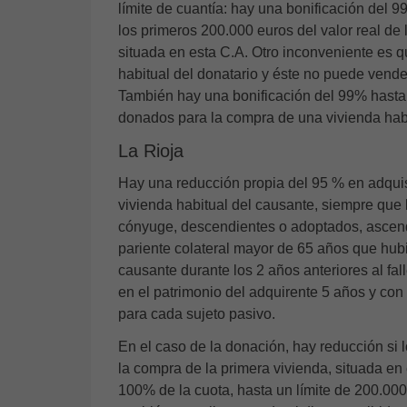
límite de cuantía: hay una bonificación del 9
los primeros 200.000 euros del valor real de 
situada en esta C.A. Otro inconveniente es q
habitual del donatario y éste no puede vende
También hay una bonificación del 99% hasta
donados para la compra de una vivienda hab
La Rioja
Hay una reducción propia del 95 % en adquis
vivienda habitual del causante, siempre que
cónyuge, descendientes o adoptados, ascend
pariente colateral mayor de 65 años que hub
causante durante los 2 años anteriores al fa
en el patrimonio del adquirente 5 años y con
para cada sujeto pasivo.
En el caso de la donación, hay reducción si 
la compra de la primera vivienda, situada en
100% de la cuota, hasta un límite de 200.00