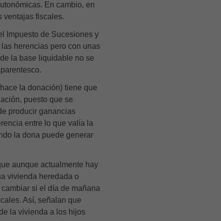
autonómicas
. En cambio, en
 ventajas fiscales.
el
Impuesto de Sucesiones y
e las herencias pero con unas
de la base liquidable no se
 parentesco.
hace la donación) tiene que
nación, puesto que se
de producir ganancias
rencia entre lo que valía la
ando la dona puede generar
que aunque actualmente hay
na vivienda heredada o
 cambiar si el día de mañana
scales. Así, señalan que
e la vivienda a los hijos