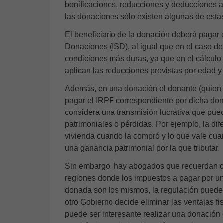
bonificaciones, reducciones y
deducciones 
las donaciones sólo existen algunas de estas
El beneficiario de la donación deberá pagar 
Donaciones (ISD)
, al igual que en el caso d
condiciones más duras, ya que en el cálculo 
aplican las reducciones previstas por edad y
Además, en una donación el donante (quien 
pagar el IRPF correspondiente por dicha do
considera una transmisión lucrativa que pue
patrimoniales o pérdidas. Por ejemplo, la dife
vivienda cuando la compró y lo que vale cu
una ganancia patrimonial por la que tributar.
Sin embargo, hay abogados que recuerdan 
regiones donde los impuestos a pagar por u
donada son los mismos, la regulación puede
otro Gobierno decide eliminar las ventajas fi
puede ser interesante realizar una donación d