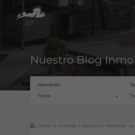
Nuestro Blog Inmob
Operación
Ti
Todos
To