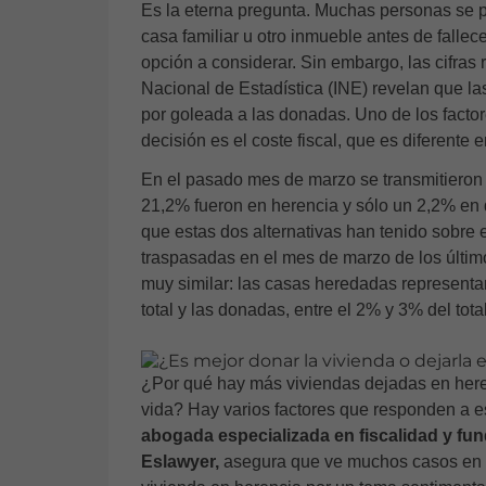
Es la eterna pregunta. Muchas personas se p
casa familiar u otro inmueble antes de fallece
opción a considerar. Sin embargo, las cifras 
Nacional de Estadística (INE)
revelan que l
por goleada a las donadas. Uno de los factor
decisión es el coste fiscal, que es diferent
En el pasado mes de marzo se transmitieron
21,2% fueron en herencia y sólo un 2,2% en 
que estas dos alternativas han tenido sobre e
traspasadas en el mes de marzo de los últi
muy similar: las casas heredadas representa
total y las donadas, entre el 2% y 3% del total
¿Por qué hay más viviendas dejadas en here
vida? Hay varios factores que responden a e
abogada especializada en fiscalidad y fu
Eslawyer,
asegura que ve muchos casos en qu