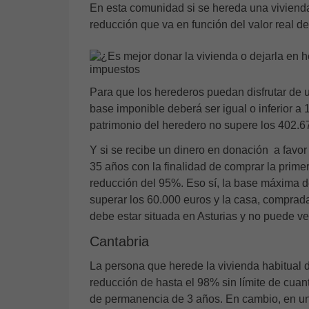
En esta comunidad si se hereda una vivienda
reducción que va en función del valor real d
Para que los herederos puedan disfrutar de u
base imponible deberá ser igual o inferior a 
patrimonio del heredero no supere los 402.6
Y si se recibe un dinero en donación a favo
35 años con la finalidad de comprar la prime
reducción del 95%. Eso sí, la base máxima d
superar los 60.000 euros y la casa, comprad
debe estar situada en Asturias y no puede v
Cantabria
La persona que herede la vivienda habitual d
reducción de hasta el 98% sin límite de cuan
de permanencia de 3 años. En cambio, en un