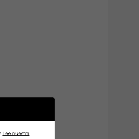
os
Lee nuestra