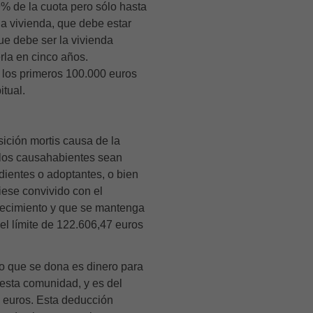
9% de la cuota pero sólo hasta
la vivienda, que debe estar
ue debe ser la vivienda
rla en cinco años.
 los primeros 100.000 euros
itual.
ición mortis causa de la
 los causahabientes sean
ientes o adoptantes, o bien
iese convivido con el
llecimiento y que se mantenga
 el límite de 122.606,47 euros
lo que se dona es dinero para
 esta comunidad, y es del
0 euros. Esta deducción