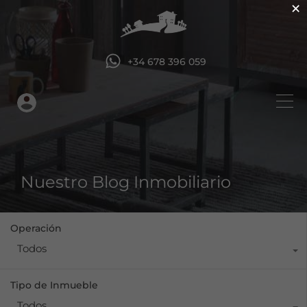
×
+34 678 396 059
Nuestro Blog Inmobiliario
Operación
Todos
Tipo de Inmueble
Todos