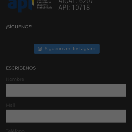
¡SÍGUENOS!
Síguenos en Instagram
ESCRÍBENOS
Nombre
Mail
Teléfono