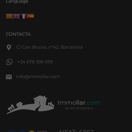
Language
CONTACTA
C/ Can Bruixa, nº42, Barcelona
+34 678 396 059
info@immollar.com