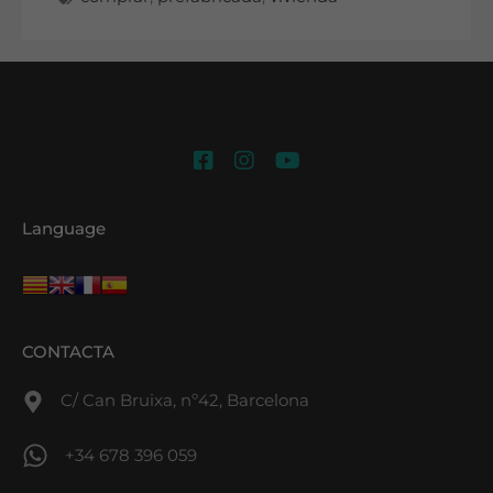
Language
CONTACTA
C/ Can Bruixa, nº42, Barcelona
+34 678 396 059