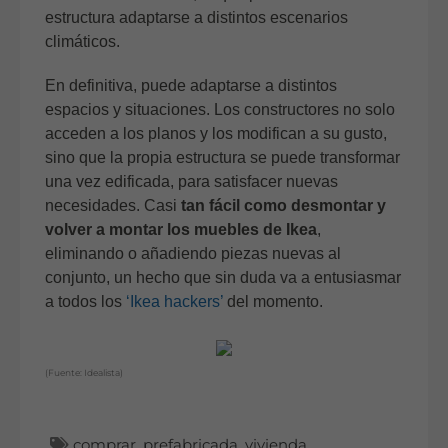
estructura adaptarse a distintos escenarios
climáticos.
En definitiva, puede adaptarse a distintos
espacios y situaciones. Los constructores no solo
acceden a los planos y los modifican a su gusto,
sino que la propia estructura se puede transformar
una vez edificada, para satisfacer nuevas
necesidades. Casi
tan fácil como desmontar y
volver a montar los muebles de Ikea
,
eliminando o añadiendo piezas nuevas al
conjunto, un hecho que sin duda va a entusiasmar
a todos los
‘Ikea hackers’
del momento.
(Fuente: Idealista)
comprar
,
prefabricada
,
vivienda