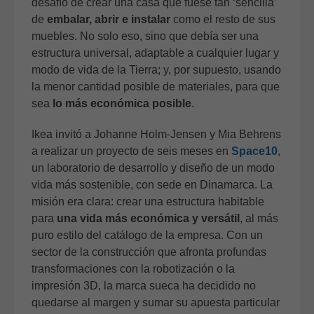
desafío de crear una casa que fuese tan ‘sencilla’
de
embalar, abrir e instalar
como el resto de sus
muebles. No solo eso, sino que debía ser una
estructura universal, adaptable a cualquier lugar y
modo de vida de la Tierra; y, por supuesto, usando
la menor cantidad posible de materiales, para que
sea
lo más económica posible
.
Ikea invitó a Johanne Holm-Jensen y Mia Behrens
a realizar un proyecto de seis meses en
Space10
,
un laboratorio de desarrollo y diseño de un modo
vida más sostenible, con sede en Dinamarca. La
misión era clara: crear una estructura habitable
para
una vida más económica y versátil
, al más
puro estilo del catálogo de la empresa. Con un
sector de la construcción que afronta profundas
transformaciones con la robotización o la
impresión 3D, la marca sueca ha decidido no
quedarse al margen y sumar su apuesta particular