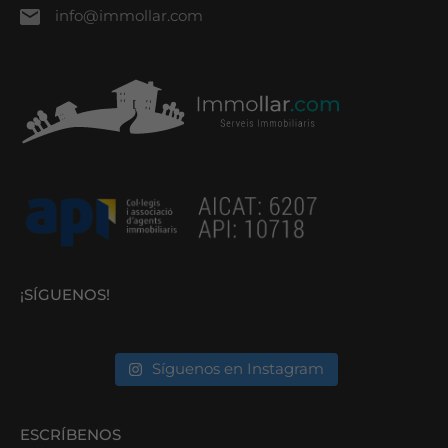
info@immollar.com
¡SÍGUENOS!
Síguenos en Instagram
ESCRÍBENOS