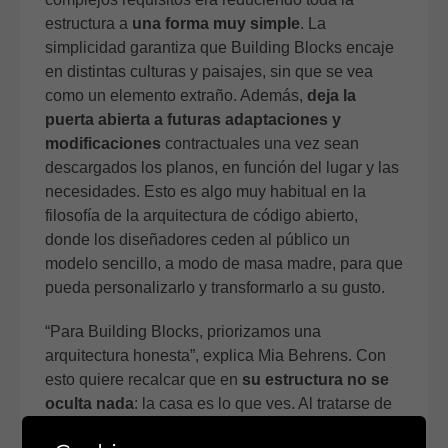
estructura a
una forma muy simple
. La
simplicidad garantiza que Building Blocks encaje
en distintas culturas y paisajes, sin que se vea
como un elemento extraño. Además,
deja la
puerta abierta a futuras adaptaciones y
modificaciones
contractuales una vez sean
descargados los planos, en función del lugar y las
necesidades. Esto es algo muy habitual en la
filosofía de la arquitectura de código abierto,
donde los diseñadores ceden al público un
modelo sencillo, a modo de masa madre, para que
pueda personalizarlo y transformarlo a su gusto.
“Para Building Blocks, priorizamos una
arquitectura honesta”, explica Mia Behrens. Con
esto quiere recalcar que en
su estructura no se
oculta nada
: la casa es lo que ves. Al tratarse de
un hogar que los propios usuarios se construyen,