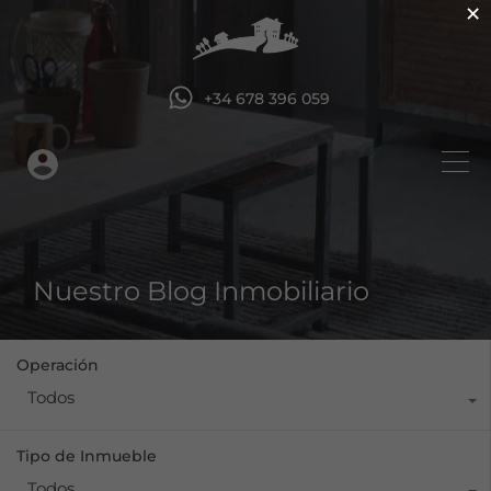
×
+34 678 396 059
Nuestro Blog Inmobiliario
Operación
Todos
Tipo de Inmueble
Todos